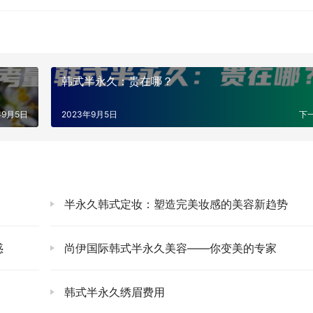
韩式半永久：贵在哪？
年9月5日
2023年9月5日
下
半永久韩式定妆：塑造完美妆感的美容新趋势
惑
尚伊国际韩式半永久美容——你变美的专家
韩式半永久绣眉费用