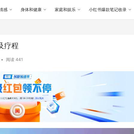
情感
身体和健康
家庭和娱乐
小红书爆款笔记收录
及疗程
•
阅读 441