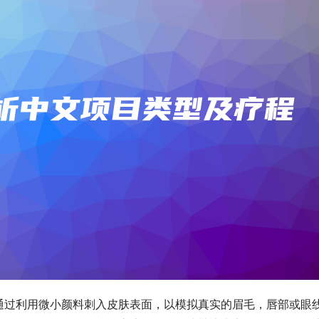
通过利用微小颜料刺入皮肤表面，以模拟真实的眉毛，唇部或眼