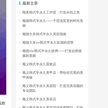
最新文章
颐美韩式半永久工作室：打造永恒之美
顺德韩式半永久——千层浅笑里的时尚美
丽
顺德大良韩式半永久美容指南
顺德大良vv韩式半永久纹眉的优势
顺德vivi韩式半永久纹绣——打造自然细
腻的美丽
顺义韩式半永久蛋糕店
顺义韩式半永久美甲店：带给你完美的美
甲体验
顺义韩式半永久美容院：打造完美容颜的
专业团队
顺义韩式半永久美容店
线效
顺义韩式半永久美容培训专家顾问：打造