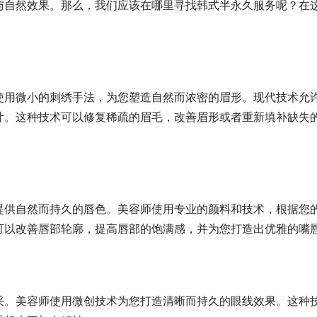
与自然效果。那么，我们应该在哪里寻找韩式半永久服务呢？在
使用微小的刺绣手法，为您塑造自然而浓密的眉形。现代技术允
计。这种技术可以修复稀疏的眉毛，改善眉形或者重新填补缺失
提供自然而持久的唇色。美容师使用专业的颜料和技术，根据您
可以改善唇部轮廓，提高唇部的饱满感，并为您打造出优雅的嘴
采。美容师使用微创技术为您打造清晰而持久的眼线效果。这种