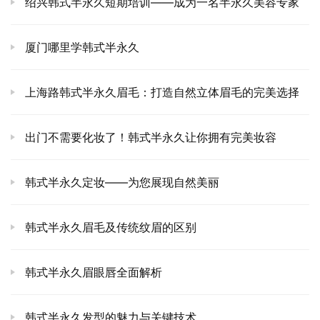
绍兴韩式半永久短期培训——成为一名半永久美容专家
厦门哪里学韩式半永久
上海路韩式半永久眉毛：打造自然立体眉毛的完美选择
出门不需要化妆了！韩式半永久让你拥有完美妆容
韩式半永久定妆——为您展现自然美丽
韩式半永久眉毛及传统纹眉的区别
韩式半永久眉眼唇全面解析
韩式半永久发型的魅力与关键技术